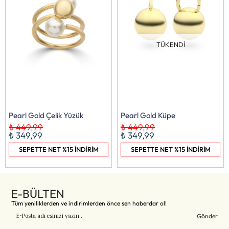
TÜKENDI
Pearl Gold Çelik Yüzük
Pearl Gold Küpe
₺ 449,99
₺ 449,99
₺ 349,99
₺ 349,99
SEPETTE NET %15 İNDİRİM
SEPETTE NET %15 İNDİRİM
E-BÜLTEN
Tüm yeniliklerden ve indirimlerden önce sen haberdar ol!
Gönder