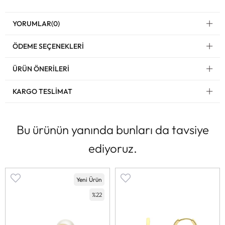
YORUMLAR
(0)
ÖDEME SEÇENEKLERI
ÜRÜN ÖNERILERI
KARGO TESLIMAT
Bu ürünün yanında bunları da tavsiye
ediyoruz.
Yeni Ürün
%22