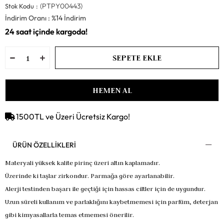
(PTPY00443)
Stok Kodu
İndirim Oranı
:
%
14
İndirim
1500TL ve Üzeri Ücretsiz Kargo!
ÜRÜN ÖZELLIKLERI
Materyali yüksek kalite pirinç üzeri altın kaplamadır.
Üzerinde ki taşlar zirkondur. Parmağa göre ayarlanabilir.
Alerji testinden başarı ile geçtiği için hassas ciltler için de uygundur.
Uzun süreli kullanım ve parlaklığını kaybetmemesi için parfüm, deterjan
gibi kimyasallarla temas etmemesi önerilir.