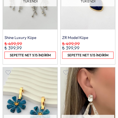
TÜKENDI
TÜKENDI
Shine Luxury Küpe
ZR Model Küpe
₺ 499,99
₺ 499,99
₺ 399,99
₺ 399,99
SEPETTE NET %15 İNDİRİM
SEPETTE NET %15 İNDİRİM