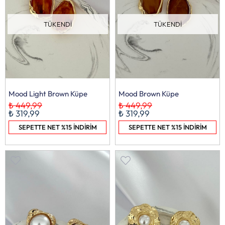
TÜKENDI
TÜKENDI
Mood Light Brown Küpe
Mood Brown Küpe
₺ 449,99
₺ 449,99
₺ 319,99
₺ 319,99
SEPETTE NET %15 İNDİRİM
SEPETTE NET %15 İNDİRİM