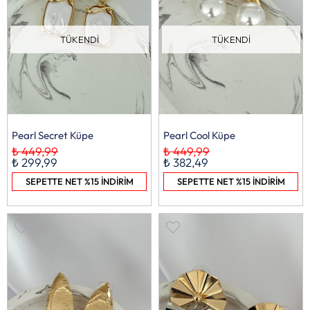
TÜKENDI
TÜKENDI
Pearl Secret Küpe
Pearl Cool Küpe
₺ 449,99
₺ 449,99
₺ 299,99
₺ 382,49
SEPETTE NET %15 İNDİRİM
SEPETTE NET %15 İNDİRİM