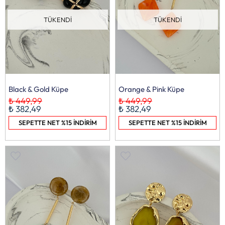
TÜKENDI
TÜKENDI
Black & Gold Küpe
Orange & Pink Küpe
₺ 449,99
₺ 449,99
₺ 382,49
₺ 382,49
SEPETTE NET %15 İNDİRİM
SEPETTE NET %15 İNDİRİM