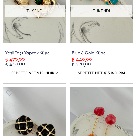
TÜKENDI
TÜKENDI
Yeşil Taşlı Yaprak Küpe
Blue & Gold Küpe
₺ 479,99
₺ 449,99
₺ 407,99
₺ 279,99
SEPETTE NET %15 İNDİRİM
SEPETTE NET %15 İNDİRİM