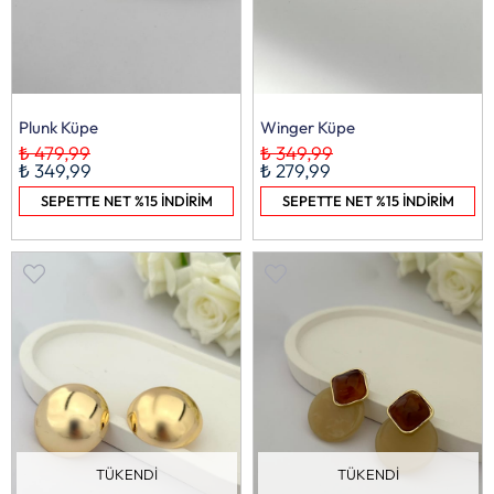
Plunk Küpe
Winger Küpe
₺ 479,99
₺ 349,99
₺ 349,99
₺ 279,99
SEPETTE NET %15 İNDİRİM
SEPETTE NET %15 İNDİRİM
TÜKENDI
TÜKENDI