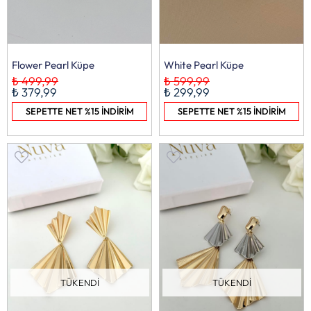
Flower Pearl Küpe
White Pearl Küpe
₺ 499,99
₺ 599,99
₺ 379,99
₺ 299,99
SEPETTE NET %15 İNDİRİM
SEPETTE NET %15 İNDİRİM
TÜKENDI
TÜKENDI