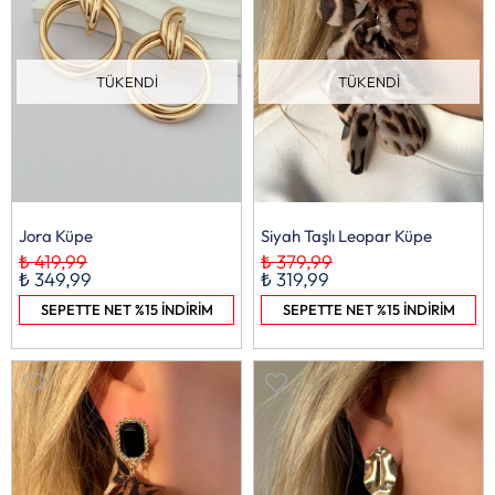
TÜKENDI
TÜKENDI
Jora Küpe
Siyah Taşlı Leopar Küpe
₺ 419,99
₺ 379,99
₺ 349,99
₺ 319,99
SEPETTE NET %15 İNDİRİM
SEPETTE NET %15 İNDİRİM