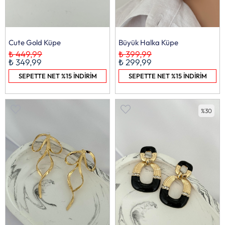
Cute Gold Küpe
Büyük Halka Küpe
₺ 449,99
₺ 399,99
₺ 349,99
₺ 299,99
SEPETTE NET %15 İNDİRİM
SEPETTE NET %15 İNDİRİM
%40
%30