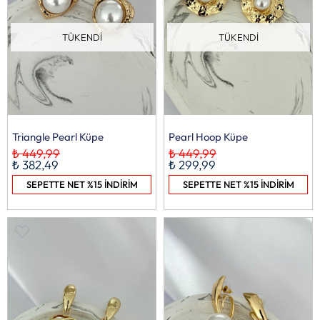
TÜKENDI
TÜKENDI
Triangle Pearl Küpe
Pearl Hoop Küpe
₺ 449,99
₺ 449,99
₺ 382,49
₺ 299,99
SEPETTE NET %15 İNDİRİM
SEPETTE NET %15 İNDİRİM