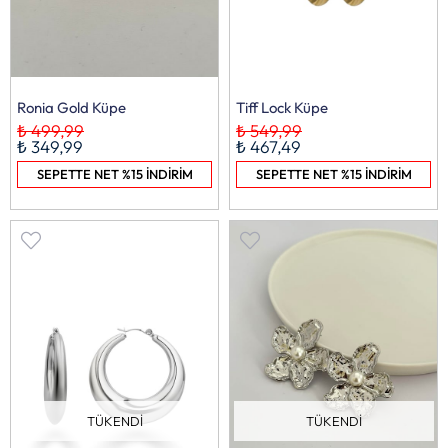
Ronia Gold Küpe
Tiff Lock Küpe
₺ 499,99
₺ 549,99
₺ 349,99
₺ 467,49
SEPETTE NET %15 İNDİRİM
SEPETTE NET %15 İNDİRİM
TÜKENDI
TÜKENDI