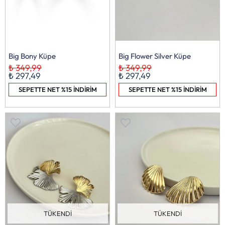
Big Bony Küpe
Big Flower Silver Küpe
₺ 349,99
₺ 349,99
₺ 297,49
₺ 297,49
SEPETTE NET %15 İNDİRİM
SEPETTE NET %15 İNDİRİM
TÜKENDI
TÜKENDI