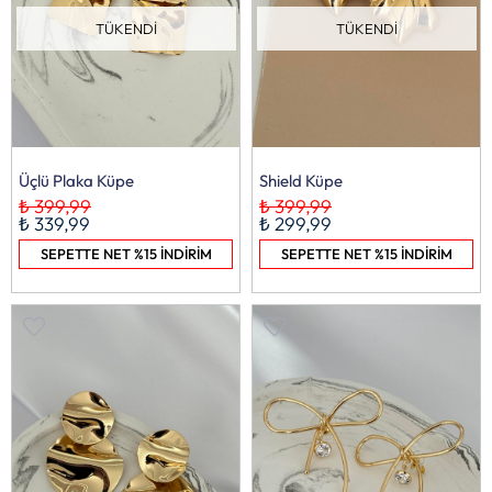
TÜKENDI
TÜKENDI
Üçlü Plaka Küpe
Shield Küpe
₺ 399,99
₺ 399,99
₺ 339,99
₺ 299,99
SEPETTE NET %15 İNDİRİM
SEPETTE NET %15 İNDİRİM