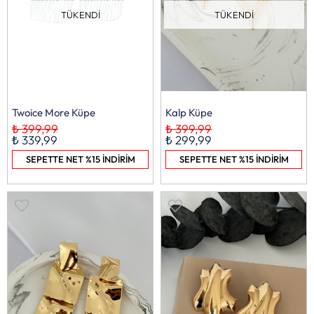
TÜKENDI
TÜKENDI
Twoice More Küpe
Kalp Küpe
₺ 399,99
₺ 399,99
₺ 339,99
₺ 299,99
SEPETTE NET %15 İNDİRİM
SEPETTE NET %15 İNDİRİM