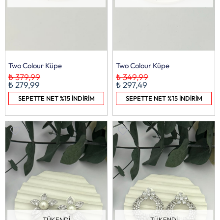
Two Colour Küpe
Two Colour Küpe
₺ 379,99
₺ 349,99
₺ 279,99
₺ 297,49
SEPETTE NET %15 İNDİRİM
SEPETTE NET %15 İNDİRİM
TÜKENDI
TÜKENDI