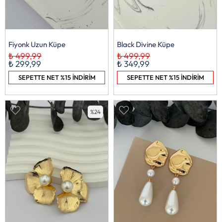
Fiyonk Uzun Küpe
Black Divine Küpe
₺ 499,99
₺ 499,99
₺ 299,99
₺ 349,99
SEPETTE NET %15 İNDİRİM
SEPETTE NET %15 İNDİRİM
%24
%50