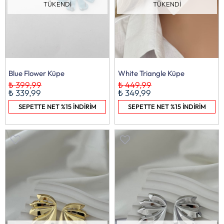
TÜKENDI
TÜKENDI
Blue Flower Küpe
White Triangle Küpe
₺ 399,99
₺ 449,99
₺ 339,99
₺ 349,99
SEPETTE NET %15 İNDİRİM
SEPETTE NET %15 İNDİRİM