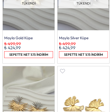
TÜKENDI
TÜKENDI
Mayla Gold Küpe
Mayla Silver Küpe
₺ 499,99
₺ 499,99
₺ 424,99
₺ 424,99
SEPETTE NET %15 İNDİRİM
SEPETTE NET %15 İNDİRİM