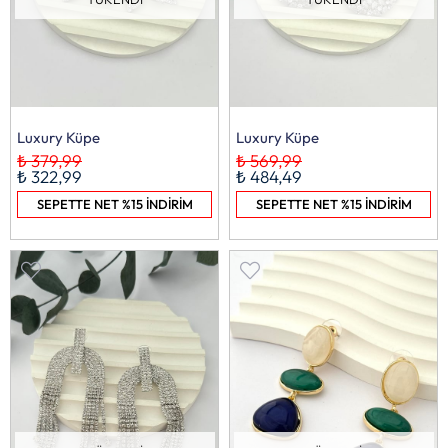
Luxury Küpe
Luxury Küpe
₺ 379,99
₺ 569,99
₺ 322,99
₺ 484,49
SEPETTE NET %15 İNDİRİM
SEPETTE NET %15 İNDİRİM