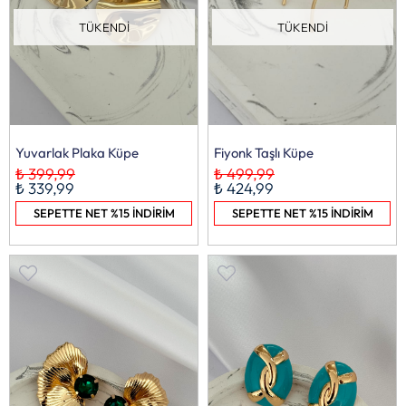
TÜKENDI
TÜKENDI
Yuvarlak Plaka Küpe
Fiyonk Taşlı Küpe
₺ 399,99
₺ 499,99
₺ 339,99
₺ 424,99
SEPETTE NET %15 İNDİRİM
SEPETTE NET %15 İNDİRİM