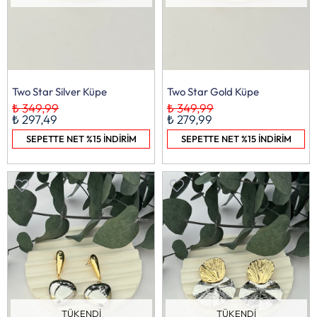
Two Star Silver Küpe
Two Star Gold Küpe
₺ 349,99
₺ 349,99
₺ 297,49
₺ 279,99
SEPETTE NET %15 İNDİRİM
SEPETTE NET %15 İNDİRİM
TÜKENDI
TÜKENDI