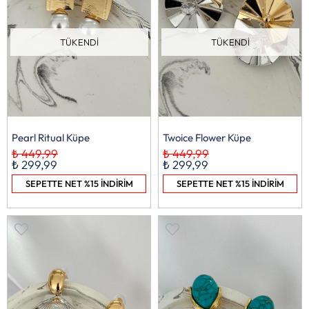
TÜKENDI
TÜKENDI
Pearl Ritual Küpe
Twoice Flower Küpe
₺ 449,99
₺ 449,99
₺ 299,99
₺ 299,99
SEPETTE NET %15 İNDİRİM
SEPETTE NET %15 İNDİRİM