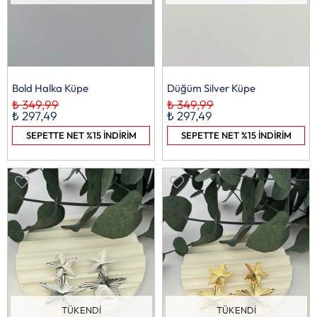
Bold Halka Küpe
Düğüm Silver Küpe
₺ 349,99
₺ 349,99
₺ 297,49
₺ 297,49
SEPETTE NET %15 İNDİRİM
SEPETTE NET %15 İNDİRİM
TÜKENDI
TÜKENDI