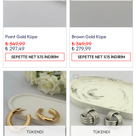
Point Gold Küpe
Brown Gold Küpe
₺ 349,99
₺ 349,99
₺ 297,49
₺ 279,99
SEPETTE NET %15 İNDİRİM
SEPETTE NET %15 İNDİRİM
TÜKENDI
TÜKENDI