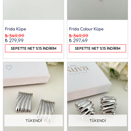
Frida Küpe
Frida Colour Küpe
₺ 349,99
₺ 349,99
₺ 279,99
₺ 297,49
SEPETTE NET %15 İNDİRİM
SEPETTE NET %15 İNDİRİM
TÜKENDI
TÜKENDI