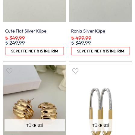
Cute Flat Silver Küpe
Ronia Silver Küpe
₺ 349,99
₺ 499,99
₺ 249,99
₺ 349,99
SEPETTE NET %15 İNDİRİM
SEPETTE NET %15 İNDİRİM
TÜKENDI
TÜKENDI