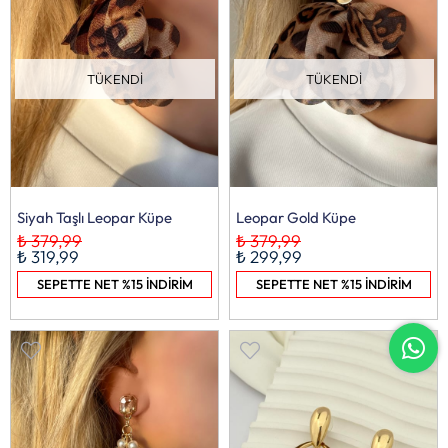
TÜKENDI
TÜKENDI
Siyah Taşlı Leopar Küpe
Leopar Gold Küpe
₺ 379,99
₺ 379,99
₺ 319,99
₺ 299,99
SEPETTE NET %15 İNDİRİM
SEPETTE NET %15 İNDİRİM