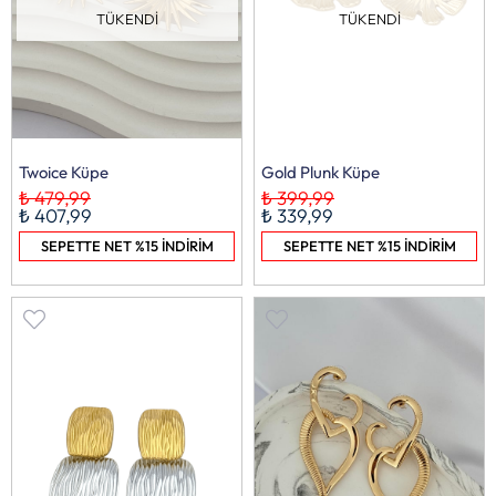
TÜKENDI
TÜKENDI
Twoice Küpe
Gold Plunk Küpe
₺ 479,99
₺ 399,99
₺ 407,99
₺ 339,99
SEPETTE NET %15 İNDİRİM
SEPETTE NET %15 İNDİRİM