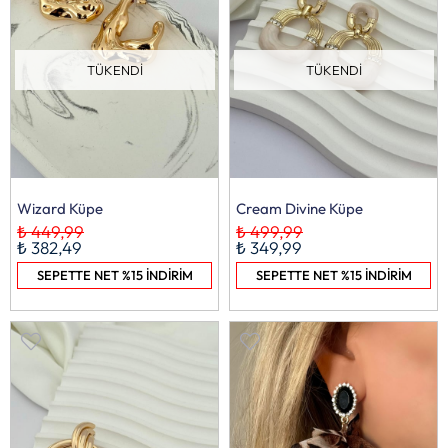
TÜKENDI
TÜKENDI
Wizard Küpe
Cream Divine Küpe
₺ 449,99
₺ 499,99
₺ 382,49
₺ 349,99
SEPETTE NET %15 İNDİRİM
SEPETTE NET %15 İNDİRİM