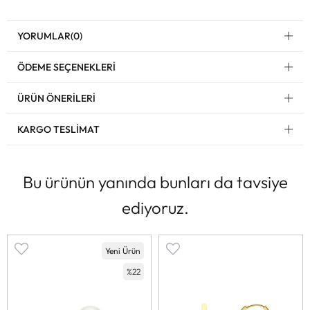
YORUMLAR
(0)
ÖDEME SEÇENEKLERI
ÜRÜN ÖNERILERI
KARGO TESLIMAT
Bu ürünün yanında bunları da tavsiye
ediyoruz.
Yeni Ürün
%22