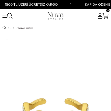
1500 TL ÜZERİ ÜCRETSİZ KARGO
KAPIDA ÖDEME 
0
Wave Yüzük