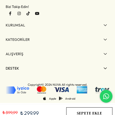
Bizi Takip Edin!
KURUMSAL
KATEGORİLER
ALIŞVERİŞ
DESTEK
Copyright© 2024 NUVA All rights reserved.
Apple
Android
₺ 399,99
₺ 299,99