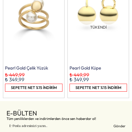
TÜKENDI
Pearl Gold Çelik Yüzük
Pearl Gold Küpe
₺ 449,99
₺ 449,99
₺ 349,99
₺ 349,99
SEPETTE NET %15 İNDİRİM
SEPETTE NET %15 İNDİRİM
E-BÜLTEN
Tüm yeniliklerden ve indirimlerden önce sen haberdar ol!
Gönder