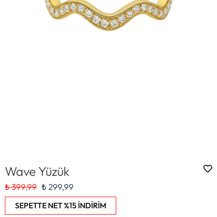
Wave Yüzük
₺ 399,99
₺ 299,99
SEPETTE NET %15 İNDİRİM