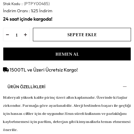
(PTPY00485)
Stok Kodu
İndirim Oranı
:
%
25
İndirim
1500TL ve Üzeri Ücretsiz Kargo!
ÜRÜN ÖZELLIKLERI
Materyali yüksek kalite pirinç üzeri altın kaplamadır.
Üzerinde ki taşlar
zirkondur. Parmağa göre ayarlanabilir.
Alerji testinden başarı ile geçtiği
için hassas ciltler için de uygundur.
Uzun süreli kullanım ve parlaklığını
kaybetmemesi için parfüm, deterjan gibi kimyasallarla temas etmemesi
önerilir.