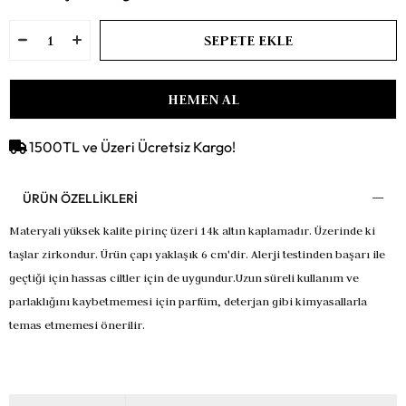
1500TL ve Üzeri Ücretsiz Kargo!
ÜRÜN ÖZELLIKLERI
Materyali yüksek kalite pirinç üzeri 14k altın kaplamadır.
Üzerinde ki
taşlar zirkondur.
Ürün çapı yaklaşık 6 cm'dir.
Alerji testinden başarı ile
geçtiği için hassas ciltler için de uygundur.
Uzun süreli kullanım ve
parlaklığını kaybetmemesi için parfüm, deterjan gibi kimyasallarla
temas etmemesi önerilir.