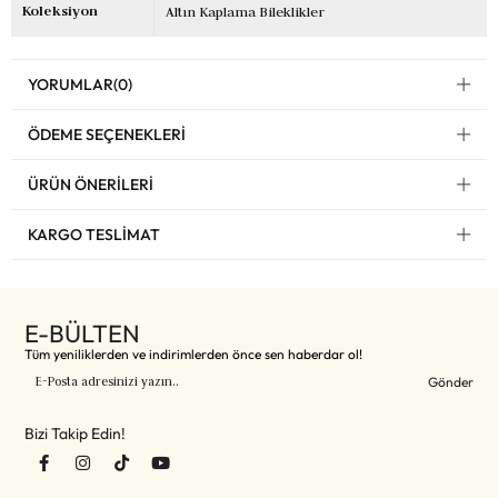
Koleksiyon
Altın Kaplama Bileklikler
YORUMLAR
(0)
ÖDEME SEÇENEKLERI
ÜRÜN ÖNERILERI
KARGO TESLIMAT
E-BÜLTEN
Tüm yeniliklerden ve indirimlerden önce sen haberdar ol!
Gönder
Bizi Takip Edin!