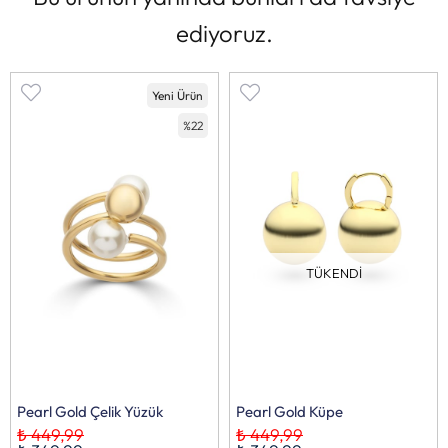
ediyoruz.
Yeni Ürün
%22
TÜKENDI
Pearl Gold Çelik Yüzük
Pearl Gold Küpe
₺ 449,99
₺ 449,99