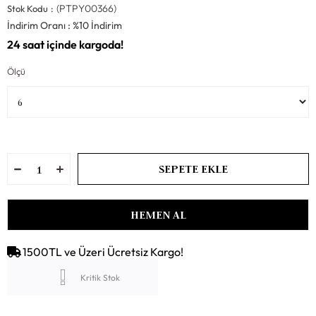
(PTPY00366)
Stok Kodu
İndirim Oranı
:
%
10
İndirim
Ölçü
1500TL ve Üzeri Ücretsiz Kargo!
Kritik Stok