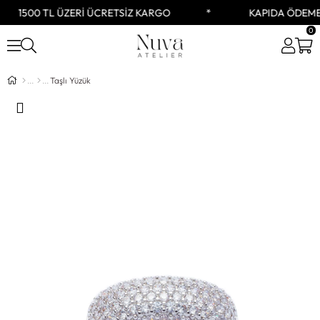
1500 TL ÜZERİ ÜCRETSİZ KARGO
KAPIDA ÖDEME
0
Taşlı Yüzük