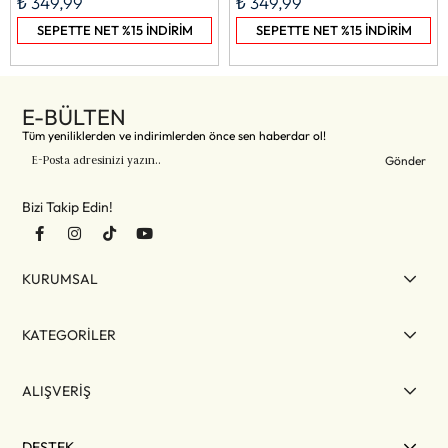
₺ 349,99
₺ 349,99
SEPETTE NET %15 İNDİRİM
SEPETTE NET %15 İNDİRİM
E-BÜLTEN
Tüm yeniliklerden ve indirimlerden önce sen haberdar ol!
Gönder
Bizi Takip Edin!
KURUMSAL
KATEGORİLER
ALIŞVERİŞ
DESTEK