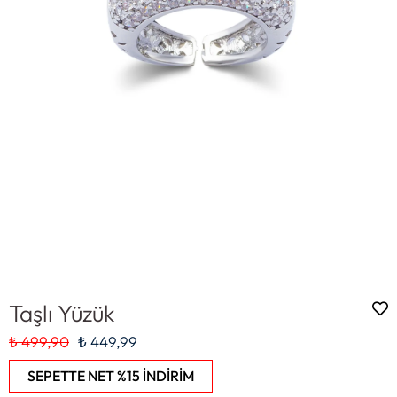
Taşlı Yüzük
₺ 499,90
₺ 449,99
SEPETTE NET %15 İNDİRİM