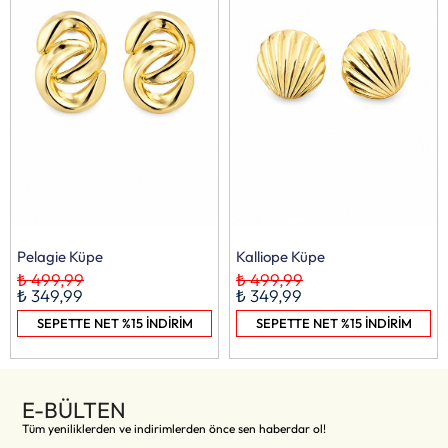
Pelagie Küpe
Kalliope Küpe
₺ 499,99
₺ 499,99
₺ 349,99
₺ 349,99
SEPETTE NET %15 İNDİRİM
SEPETTE NET %15 İNDİRİM
E-BÜLTEN
Tüm yeniliklerden ve indirimlerden önce sen haberdar ol!