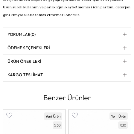
Uzun süreli kullanım ve parlaklığını kaybetmemesi için parfüm, deterjan
gibi kimyasallarla temas etmemesi önerilir.
YORUMLAR
(0)
ÖDEME SEÇENEKLERI
ÜRÜN ÖNERILERI
KARGO TESLIMAT
Benzer Ürünler
Yeni Ürün
Yeni Ürün
%30
%30