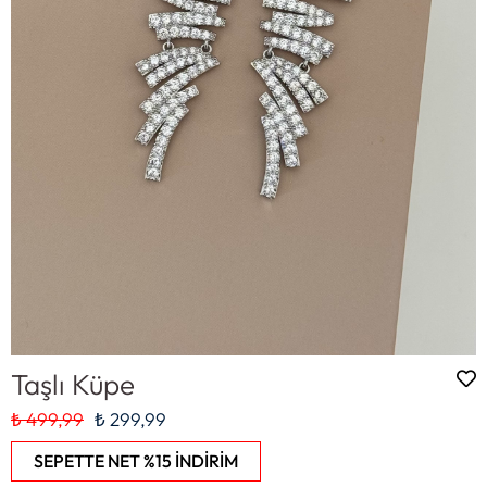
Taşlı Küpe
₺ 499,99
₺ 299,99
SEPETTE NET %15 İNDİRİM