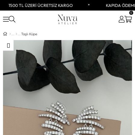
1500 TL ÜZERİ ÜCRETSİZ KARGO
KAPIDA ÖDEME
0
Taşlı Küpe