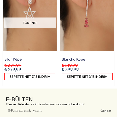
TÜKENDI
Star Küpe
Blancha Küpe
₺ 379,99
₺ 519,99
₺ 279,99
₺ 399,99
SEPETTE NET %15 İNDİRİM
SEPETTE NET %15 İNDİRİM
E-BÜLTEN
Tüm yeniliklerden ve indirimlerden önce sen haberdar ol!
Gönder