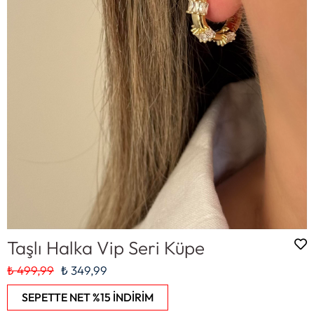
Taşlı Halka Vip Seri Küpe
₺ 499,99
₺ 349,99
SEPETTE NET %15 İNDİRİM