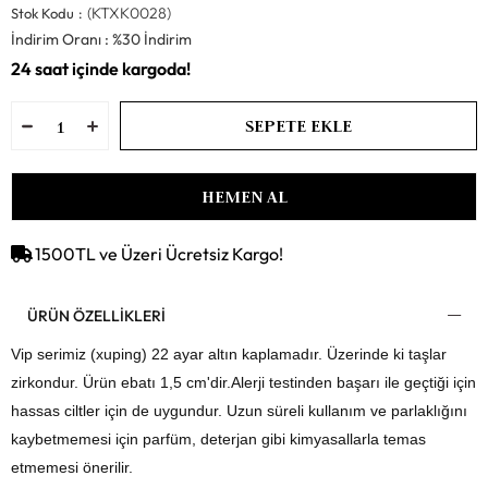
(KTXK0028)
Stok Kodu
İndirim Oranı
:
%
30
İndirim
1500TL ve Üzeri Ücretsiz Kargo!
ÜRÜN ÖZELLIKLERI
Vip serimiz (xuping) 22 ayar altın kaplamadır. Üzerinde ki taşlar
zirkondur. Ürün ebatı 1,5 cm'dir.Alerji testinden başarı ile geçtiği için
hassas ciltler için de uygundur. Uzun süreli kullanım ve parlaklığını
kaybetmemesi için parfüm, deterjan gibi kimyasallarla temas
etmemesi önerilir.