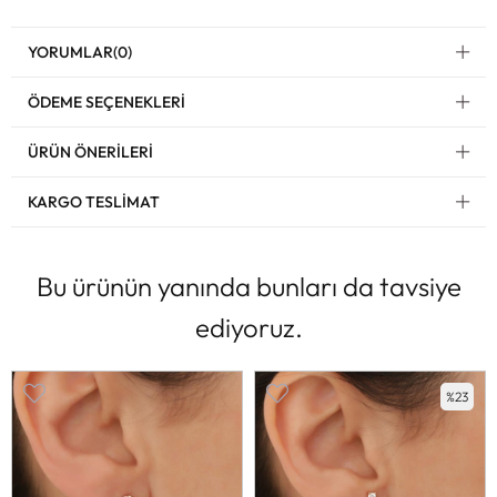
YORUMLAR
(0)
ÖDEME SEÇENEKLERI
ÜRÜN ÖNERILERI
KARGO TESLIMAT
Bu ürünün yanında bunları da tavsiye
ediyoruz.
%23