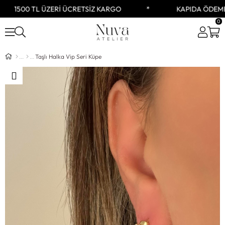
1500 TL ÜZERİ ÜCRETSİZ KARGO
KAPIDA ÖDEME 
0
Taşlı Halka Vip Seri Küpe