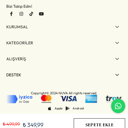
Bizi Takip Edin!
KURUMSAL
KATEGORİLER
ALIŞVERİŞ
DESTEK
Copyright© 2024 NUVA All rights reserved.
Apple
Android
₺ 499,99
₺ 349,99