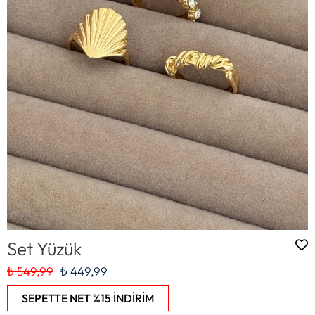
Set Yüzük
₺ 549,99
₺ 449,99
SEPETTE NET %15 İNDİRİM