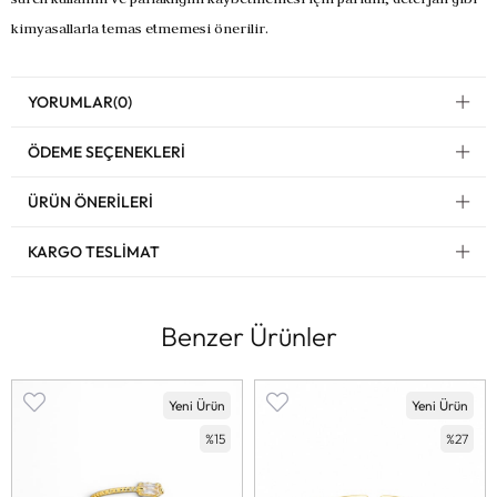
kimyasallarla temas etmemesi önerilir.
YORUMLAR
(0)
ÖDEME SEÇENEKLERI
ÜRÜN ÖNERILERI
KARGO TESLIMAT
Benzer Ürünler
Yeni Ürün
Yeni Ürün
%15
%27