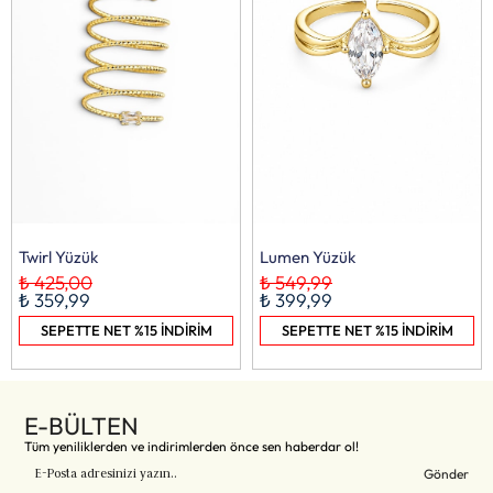
Twirl Yüzük
Lumen Yüzük
₺ 425,00
₺ 549,99
₺ 359,99
₺ 399,99
SEPETTE NET %15 İNDİRİM
SEPETTE NET %15 İNDİRİM
E-BÜLTEN
Tüm yeniliklerden ve indirimlerden önce sen haberdar ol!
Gönder