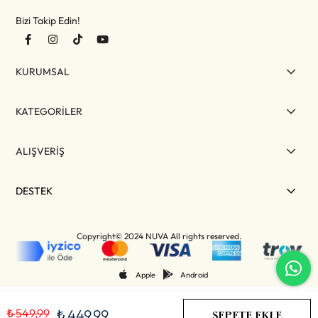
Bizi Takip Edin!
KURUMSAL
KATEGORİLER
ALIŞVERİŞ
DESTEK
Copyright© 2024 NUVA All rights reserved.
Apple
Android
₺ 549,99
₺ 449,99