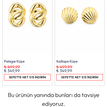
Pelagie Küpe
Kalliope Küpe
₺ 499,99
₺ 499,99
₺ 349,99
₺ 349,99
SEPETTE NET %15 İNDİRİM
SEPETTE NET %15 İNDİRİM
Bu ürünün yanında bunları da tavsiye
ediyoruz.