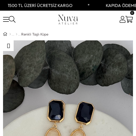
1500 TL ÜZERİ ÜCRETSİZ KARGO
KAPIDA ÖDEME 
0
Renkli Taşlı Küpe