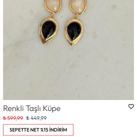
Renkli Taşlı Küpe
₺ 599,99
₺ 449,99
SEPETTE NET %15 İNDİRİM