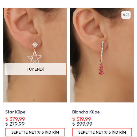
%23
TÜKENDI
Star Küpe
Blancha Küpe
₺ 379,99
₺ 519,99
₺ 279,99
₺ 399,99
SEPETTE NET %15 İNDİRİM
SEPETTE NET %15 İNDİRİM