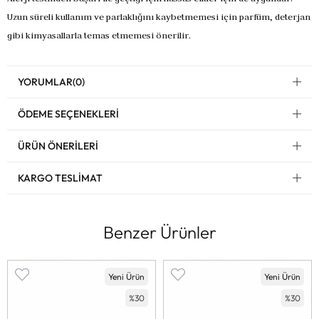
Uzun süreli kullanım ve parlaklığını kaybetmemesi için parfüm, deterjan
gibi kimyasallarla temas etmemesi önerilir.
YORUMLAR
(0)
ÖDEME SEÇENEKLERI
ÜRÜN ÖNERILERI
KARGO TESLIMAT
Benzer Ürünler
Yeni Ürün
Yeni Ürün
%30
%30