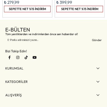
₺ 279,99
₺ 399,99
SEPETTE NET %15 İNDİRİM
SEPETTE NET %15 İNDİRİM
E-BÜLTEN
Tüm yeniliklerden ve indirimlerden önce sen haberdar ol!
Gönder
Bizi Takip Edin!
KURUMSAL
KATEGORİLER
ALIŞVERİŞ