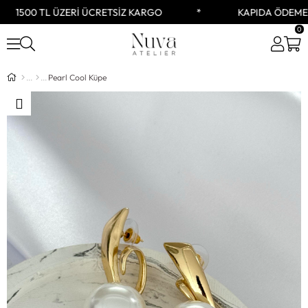
1500 TL ÜZERİ ÜCRETSİZ KARGO
KAPIDA ÖDEME S
0
Pearl Cool Küpe