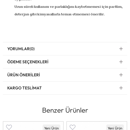
Uzun süreli kullanım ve parlaklığını kaybetmemesi için parfüm,
deterjan gibi kimyasallarla temas etmemesi önerilir.
YORUMLAR
(0)
ÖDEME SEÇENEKLERI
ÜRÜN ÖNERILERI
KARGO TESLIMAT
Benzer Ürünler
Yeni Ürün
Yeni Ürün