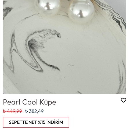
Pearl Cool Küpe
₺ 449,99
₺ 382,49
SEPETTE NET %15 İNDİRİM