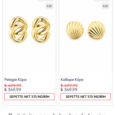
%30
%30
Pelagie Küpe
Kalliope Küpe
₺ 499,99
₺ 499,99
₺ 349,99
₺ 349,99
SEPETTE NET %15 İNDİRİM
SEPETTE NET %15 İNDİRİM