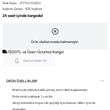
(KTPK00480)
Stok Kodu
İndirim Oranı
:
%
15
İndirim
Ürün stoklarımızda kalmamıştır.
1500TL ve Üzeri Ücretsiz Kargo!
Gelince Haber Ver
ÜRÜN ÖZELLIKLERI
Materyali yüksek kalite pirinç üzeri altın kaplamadır.
Ürün ebatı yaklaşık 5 cm'dir.
Alerji testinden başarı ile geçtiği için hassas ciltler için de
uygundur.