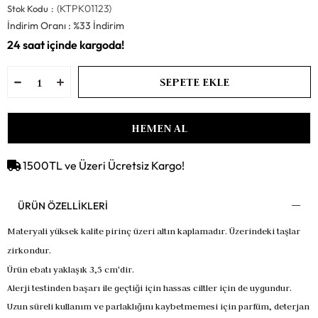
(KTPK01123)
Stok Kodu
İndirim Oranı
:
%
33
İndirim
1500TL ve Üzeri Ücretsiz Kargo!
ÜRÜN ÖZELLIKLERI
Materyali yüksek kalite pirinç üzeri altın kaplamadır. Üzerindeki taşlar
zirkondur.
Ürün ebatı yaklaşık 3,5 cm'dir.
Alerji testinden başarı ile geçtiği için hassas ciltler için de uygundur.
Uzun süreli kullanım ve parlaklığını kaybetmemesi için parfüm, deterjan