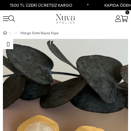
1500 TL ÜZERİ ÜCRETSİZ KARGO
KAPIDA ÖDEME
0
Margo Slate Beyaz Küpe