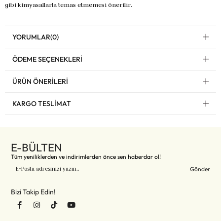
gibi kimyasallarla temas etmemesi önerilir.
YORUMLAR
(0)
ÖDEME SEÇENEKLERI
ÜRÜN ÖNERILERI
KARGO TESLIMAT
E-BÜLTEN
Tüm yeniliklerden ve indirimlerden önce sen haberdar ol!
Gönder
Bizi Takip Edin!