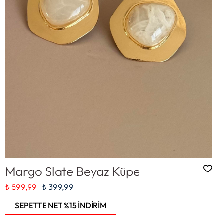
Margo Slate Beyaz Küpe
₺ 599,99
₺ 399,99
SEPETTE NET %15 İNDİRİM