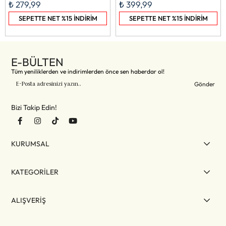
₺ 279,99
₺ 399,99
SEPETTE NET %15 İNDİRİM
SEPETTE NET %15 İNDİRİM
E-BÜLTEN
Tüm yeniliklerden ve indirimlerden önce sen haberdar ol!
Gönder
Bizi Takip Edin!
KURUMSAL
KATEGORİLER
ALIŞVERİŞ