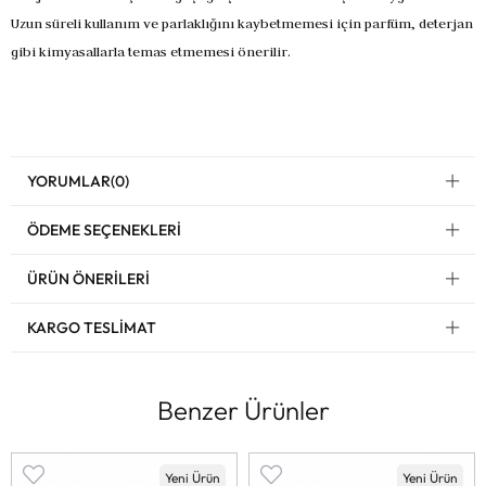
Uzun süreli kullanım ve parlaklığını kaybetmemesi için parfüm, deterjan
gibi kimyasallarla temas etmemesi önerilir.
YORUMLAR
(0)
ÖDEME SEÇENEKLERI
ÜRÜN ÖNERILERI
KARGO TESLIMAT
Benzer Ürünler
Yeni Ürün
Yeni Ürün