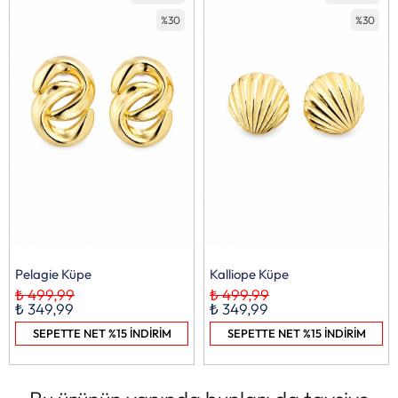
%30
%30
Pelagie Küpe
Kalliope Küpe
₺ 499,99
₺ 499,99
₺ 349,99
₺ 349,99
SEPETTE NET %15 İNDİRİM
SEPETTE NET %15 İNDİRİM