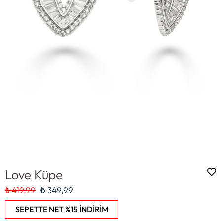
Love Küpe
₺ 419,99
₺ 349,99
SEPETTE NET %15 İNDİRİM