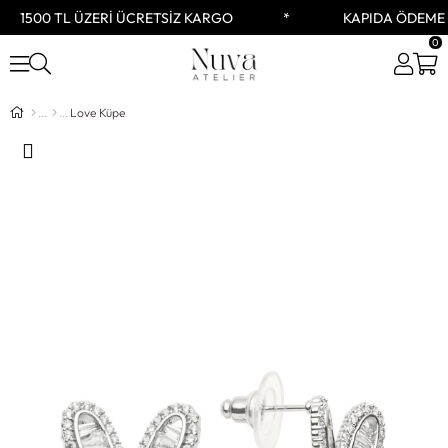
1500 TL ÜZERİ ÜCRETSİZ KARGO
KAPIDA ÖDEME S
0
Love Küpe