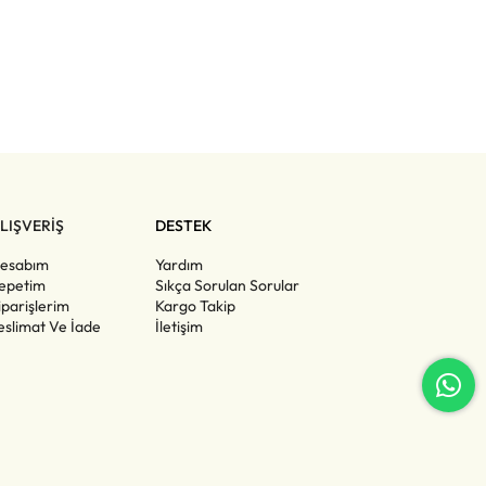
LIŞVERİŞ
DESTEK
esabım
Yardım
epetim
Sıkça Sorulan Sorular
iparişlerim
Kargo Takip
eslimat Ve İade
İletişim