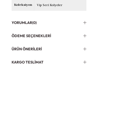
Koleksiyon
Vip Seri Kolyeler
YORUMLAR
(0)
ÖDEME SEÇENEKLERI
ÜRÜN ÖNERILERI
KARGO TESLIMAT