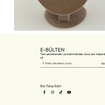
E-BÜLTEN
Tüm yeniliklerden ve indirimlerden önce sen haber
ol!
Gö
Bizi Takip Edin!