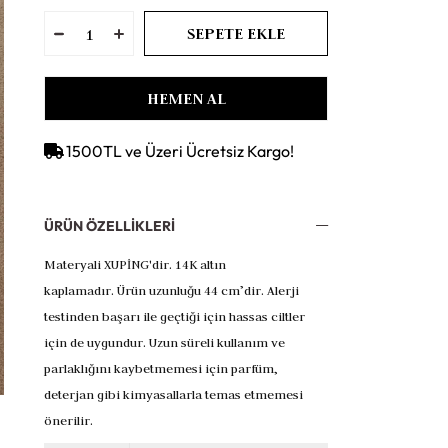
1500TL ve Üzeri Ücretsiz Kargo!
ÜRÜN ÖZELLIKLERI
Materyali XUPİNG'dir. 14K altın
kaplamadır.
Ürün uzunluğu 44
cm’dir.
Alerji
testinden başarı ile geçtiği için hassas ciltler
için de uygundur.
Uzun süreli kullanım ve
parlaklığını kaybetmemesi için parfüm,
deterjan gibi kimyasallarla temas etmemesi
önerilir.