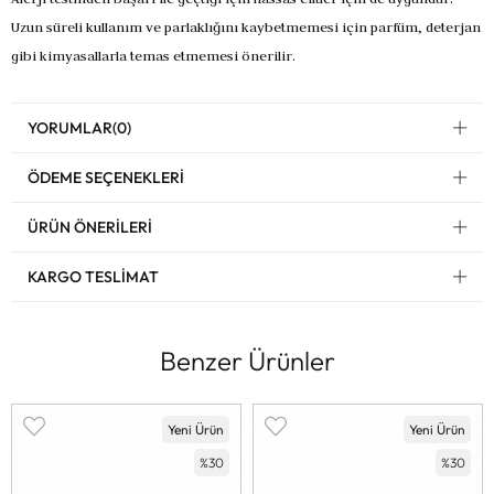
Uzun süreli kullanım ve parlaklığını kaybetmemesi için parfüm, deterjan
gibi kimyasallarla temas etmemesi önerilir.
YORUMLAR
(0)
ÖDEME SEÇENEKLERI
ÜRÜN ÖNERILERI
KARGO TESLIMAT
Benzer Ürünler
Yeni Ürün
Yeni Ürün
%30
%30