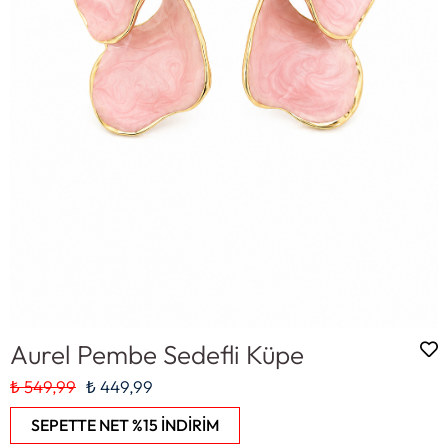
Aurel Pembe Sedefli Küpe
₺ 549,99
₺ 449,99
SEPETTE NET %15 İNDİRİM