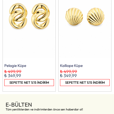
Pelagie Küpe
Kalliope Küpe
₺ 499,99
₺ 499,99
₺ 349,99
₺ 349,99
SEPETTE NET %15 İNDİRİM
SEPETTE NET %15 İNDİRİM
E-BÜLTEN
Tüm yeniliklerden ve indirimlerden önce sen haberdar ol!